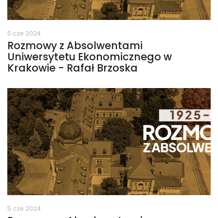
5 cze 2024
Rozmowy z Absolwentami
Uniwersytetu Ekonomicznego w
Krakowie - Rafał Brzoska
5 cze 2024