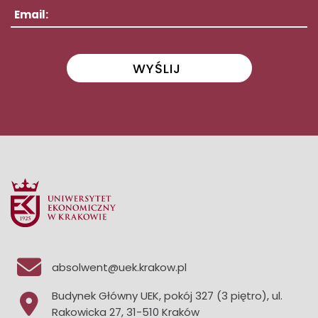
Email:
absolwent@uek.krakow.pl
Budynek Główny UEK, pokój 327 (3 piętro), ul.
Rakowicka 27, 31-510 Kraków