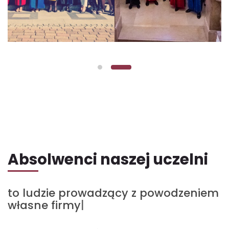
Absolwenci naszej uczelni
to ludzie prowadzący z powodzeniem
to ludzie na kluczowych 
|
własne firmy