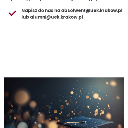
Napisz do nas na absolwent@uek.krakow.pl
lub alumni@uek.krakow.pl