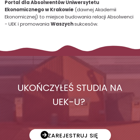
Portal dla Absolwentów Uniwersytetu
Ekonomicznego w Krakowie
(dawnej Akademii
Ekonomicznej) to miejsce budowania relacji Absolwenci
- UEK
i promowania
Waszych
sukcesów.
UKOŃCZYŁEŚ STUDIA NA
UEK-U?
ZAREJESTRUJ SIĘ