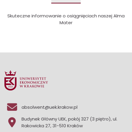
Skuteczne informowanie o osiągnięciach naszej Alma
Mater
absolwent@uek.krakow.pl
Budynek Główny UEK, pokój 327 (3 piętro), ul.
Rakowicka 27, 31-510 Kraków