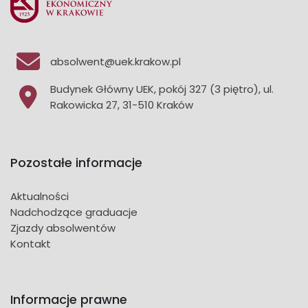
absolwent@uek.krakow.pl
Budynek Główny UEK, pokój 327 (3 piętro), ul.
Rakowicka 27, 31-510 Kraków
Pozostałe informacje
Aktualności
Nadchodzące graduacje
Zjazdy absolwentów
Kontakt
Informacje prawne