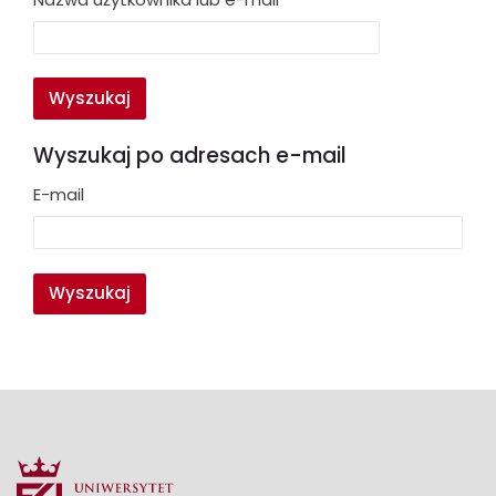
Wyszukaj po adresach e-mail
Wyszukaj po adresach e-mail
E-mail