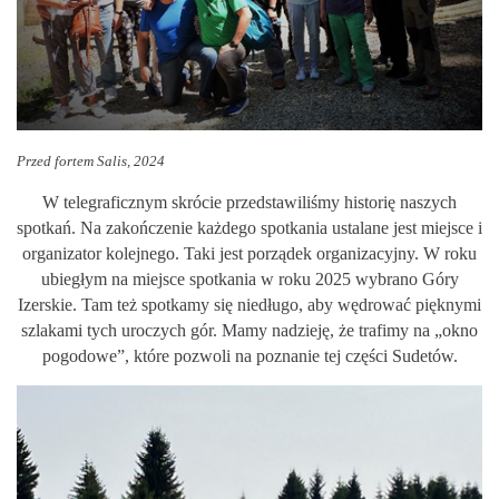
Przed fortem Salis, 2024
W telegraficznym skrócie przedstawiliśmy historię naszych
spotkań. Na zakończenie każdego spotkania ustalane jest miejsce i
organizator kolejnego. Taki jest porządek organizacyjny. W roku
ubiegłym na miejsce spotkania w roku 2025 wybrano Góry
Izerskie. Tam też spotkamy się niedługo, aby wędrować pięknymi
szlakami tych uroczych gór. Mamy nadzieję, że trafimy na „okno
pogodowe”, które pozwoli na poznanie tej części Sudetów.