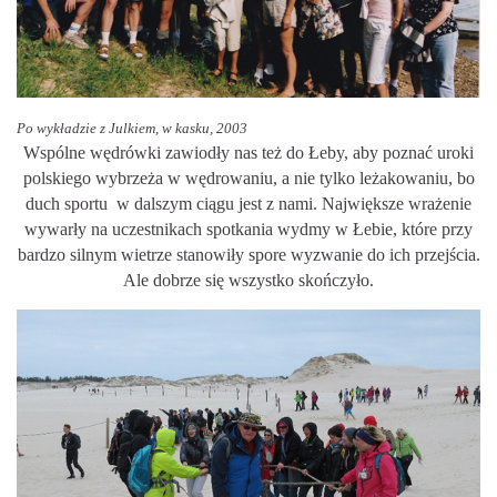
Po wykładzie z Julkiem, w kasku, 2003
Wspólne wędrówki zawiodły nas też do Łeby, aby poznać uroki
polskiego wybrzeża w wędrowaniu, a nie tylko leżakowaniu, bo
duch sportu w dalszym ciągu jest z nami. Największe wrażenie
wywarły na uczestnikach spotkania wydmy w Łebie, które przy
bardzo silnym wietrze stanowiły spore wyzwanie do ich przejścia.
Ale dobrze się wszystko skończyło.