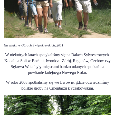
Na szlaku w Górach Świętokrzyskich, 2011
W niektórych latach spotykaliśmy się na Balach Sylwestrowych.
Kopalnia Soli w Bochni, Iwonicz –Zdrój, Regietów, Czchów czy
Sękowa Wola były miejscami bardzo udanych spotkań na
powitanie kolejnego Nowego Roku.
W roku 2008 spotkaliśmy się we Lwowie, gdzie odwiedziliśmy
polskie groby na Cmentarzu Łyczakowskim.