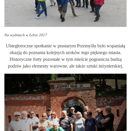
Na wydmach w Łebie 2017
Ubiegłoroczne spotkanie w prastarym Przemyślu było wspaniałą
okazją do poznania kolejnych uroków tego pięknego miasta.
Historyczne forty pozostałe w tym mieście pogranicza budzą
podziw jako elementy warowne, ale także sztuki inżynierskiej.