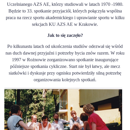
Uczelnianego AZS AE, którzy studiowali w latach 1970 -1980.
Będzie to 33. spotkanie przyjaciół, których połączyła wspólna
praca na rzecz sportu akademickiego i uprawianie sportu w kilku
sekcjach KU AZS AE w Krakowie.
Jak to się zaczęło?
Po kilkunastu latach od ukończenia studiów odezwał się wśród
nas duch dawnej przyjaźni i potrzeby bycia znów razem. W roku
1997 w Rożnowie zorganizowano spotkanie inaugurujące
późniejsze spotkania cykliczne. Start nie był łatwy, ale mecz
siatkówki i dyskusje przy ognisku potwierdziły silną potrzebę
organizowania kolejnych spotkań.