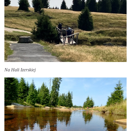
Na Hali Izerskiej