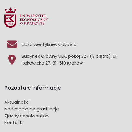
absolwent@uek.krakow.pl
Budynek Główny UEK, pokój 327 (3 piętro), ul.
Rakowicka 27, 31-510 Kraków
Pozostałe informacje
Aktualności
Nadchodzące graduacje
Zjazdy absolwentów
Kontakt